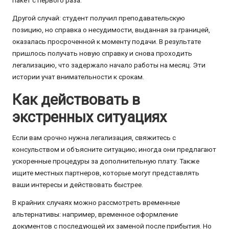
пакет с первого раза.
Другой случай: студент получил преподавательскую
позицию, но справка о несудимости, выданная за границей,
оказалась просроченной к моменту подачи. В результате
пришлось получать новую справку и снова проходить
легализацию, что задержало начало работы на месяц. Эти
истории учат внимательности к срокам.
Как действовать в
экстренных ситуациях
Если вам срочно нужна легализация, свяжитесь с
консульством и объясните ситуацию; иногда они предлагают
ускоренные процедуры за дополнительную плату. Также
ищите местных партнеров, которые могут представлять
ваши интересы и действовать быстрее.
В крайних случаях можно рассмотреть временные
альтернативы: например, временное оформление
документов с последующей их заменой после прибытия. Но