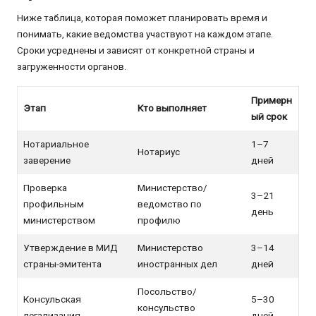
Ниже таблица, которая поможет планировать время и
понимать, какие ведомства участвуют на каждом этапе.
Сроки усреднены и зависят от конкретной страны и
загруженности органов.
Примерн
Этап
Кто выполняет
ый срок
Нотариальное
1–7
Нотариус
заверение
дней
Проверка
Министерство/
3–21
профильным
ведомство по
день
министерством
профилю
Утверждение в МИД
Министерство
3–14
страны-эмитента
иностранных дел
дней
Посольство/
Консульская
5–30
консульство
легализация
дней