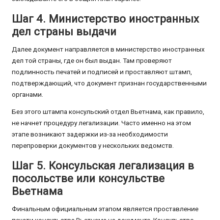
Шаг 4. Министерство иностранных
дел страны выдачи
Далее документ направляется в министерство иностранных
дел той страны, где он был выдан. Там проверяют
подлинность печатей и подписей и проставляют штамп,
подтверждающий, что документ признан государственными
органами.
Без этого штампа консульский отдел Вьетнама, как правило,
не начнет процедуру легализации. Часто именно на этом
этапе возникают задержки из-за необходимости
перепроверки документов у нескольких ведомств.
Шаг 5. Консульская легализация в
посольстве или консульстве
Вьетнама
Финальным официальным этапом является проставление
печати консульства Вьетнама на документе. Консульство