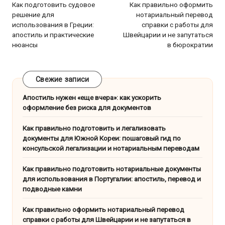
по
Как подготовить судовое
Как правильно оформить
решение для
нотариальный перевод
записям
использования в Греции:
справки с работы для
апостиль и практические
Швейцарии и не запутаться
нюансы
в бюрократии
Свежие записи
Апостиль нужен «еще вчера»: как ускорить
оформление без риска для документов
Как правильно подготовить и легализовать
документы для Южной Кореи: пошаговый гид по
консульской легализации и нотариальным переводам
Как правильно подготовить нотариальные документы
для использования в Португалии: апостиль, перевод и
подводные камни
Как правильно оформить нотариальный перевод
справки с работы для Швейцарии и не запутаться в