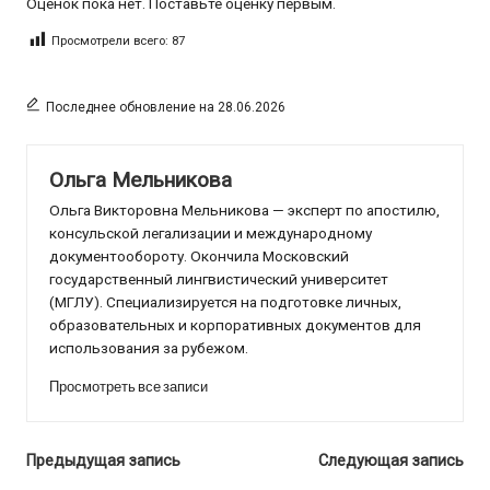
Оценок пока нет. Поставьте оценку первым.
Просмотрели всего:
87
Последнее обновление на 28.06.2026
Ольга Мельникова
Ольга Викторовна Мельникова — эксперт по апостилю,
консульской легализации и международному
документообороту. Окончила Московский
государственный лингвистический университет
(МГЛУ). Специализируется на подготовке личных,
образовательных и корпоративных документов для
использования за рубежом.
Просмотреть все записи
Навигация
Предыдущая запись
Следующая запись