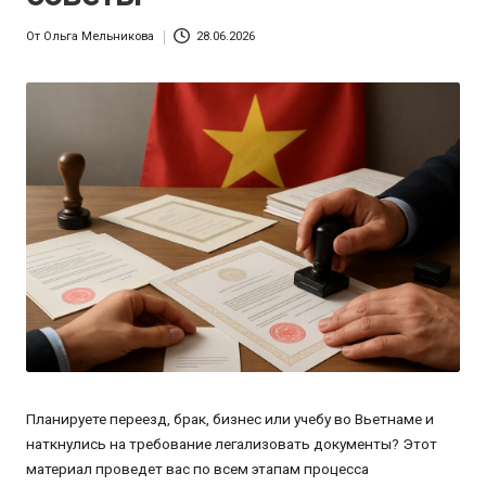
От
Ольга Мельникова
28.06.2026
Запись
от
Планируете переезд, брак, бизнес или учебу во Вьетнаме и
наткнулись на требование легализовать документы? Этот
материал проведет вас по всем этапам процесса