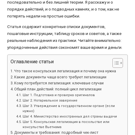
последовательно и без лишней теории. Я расскажу и о
порядке действий, и о подводных камнях, и о том, как не
потерять недели на простые ошибки.
Статья содержит конкретные списки документов,
пошаговые инструкции, таблицу сроков и советов, а также
реальные наблюдения из практики. Читайте внимательно:
упорядоченные действия сэкономят ваше время и деньги.
Оглавление статьи
Что такое консульская легализация и почему она нужна
Какие документы чаще всего требуют легализации
Кому потребуется легализация: ключевые случаи
Общий план действий: полный цикл легализации
Шаг 1. Подготовка и проверка оригиналов
Шаг 2. Нотариальное заверение
Шаг 3. Утверждение в государственном органе (если
нужно)
Шаг 4. Министерство иностранных дел страны выдачи
Шаг 5. Консульская легализация в посольстве или
консульстве Вьетнама
Документы и требования: подробный чек-лист