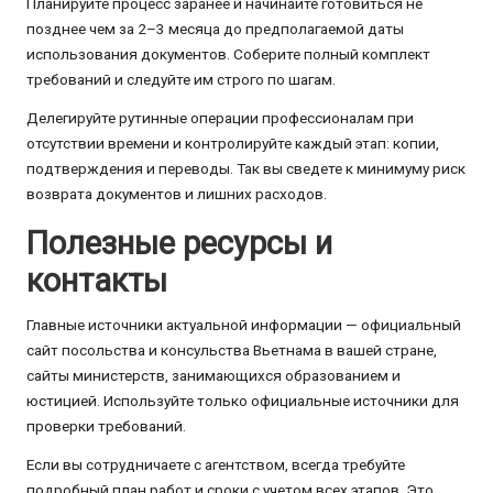
Планируйте процесс заранее и начинайте готовиться не
позднее чем за 2–3 месяца до предполагаемой даты
использования документов. Соберите полный комплект
требований и следуйте им строго по шагам.
Делегируйте рутинные операции профессионалам при
отсутствии времени и контролируйте каждый этап: копии,
подтверждения и переводы. Так вы сведете к минимуму риск
возврата документов и лишних расходов.
Полезные ресурсы и
контакты
Главные источники актуальной информации — официальный
сайт посольства и консульства Вьетнама в вашей стране,
сайты министерств, занимающихся образованием и
юстицией. Используйте только официальные источники для
проверки требований.
Если вы сотрудничаете с агентством, всегда требуйте
подробный план работ и сроки с учетом всех этапов. Это