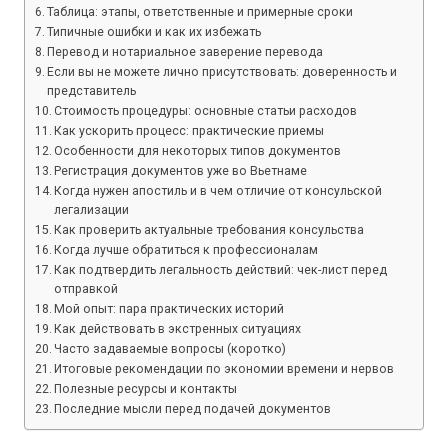
Таблица: этапы, ответственные и примерные сроки
Типичные ошибки и как их избежать
Перевод и нотариальное заверение перевода
Если вы не можете лично присутствовать: доверенность и
представитель
Стоимость процедуры: основные статьи расходов
Как ускорить процесс: практические приемы
Особенности для некоторых типов документов
Регистрация документов уже во Вьетнаме
Когда нужен апостиль и в чем отличие от консульской
легализации
Как проверить актуальные требования консульства
Когда лучше обратиться к профессионалам
Как подтвердить легальность действий: чек-лист перед
отправкой
Мой опыт: пара практических историй
Как действовать в экстренных ситуациях
Часто задаваемые вопросы (коротко)
Итоговые рекомендации по экономии времени и нервов
Полезные ресурсы и контакты
Последние мысли перед подачей документов