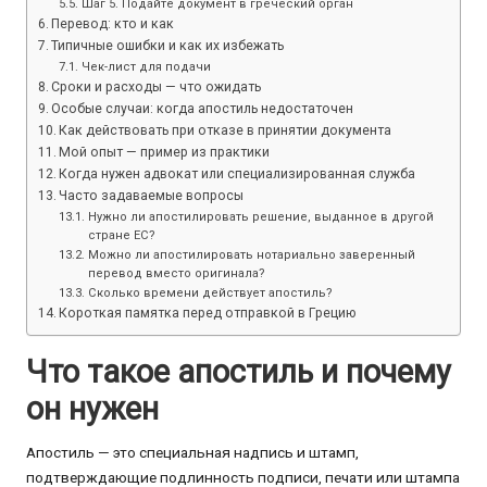
Шаг 5. Подайте документ в греческий орган
Перевод: кто и как
Типичные ошибки и как их избежать
Чек-лист для подачи
Сроки и расходы — что ожидать
Особые случаи: когда апостиль недостаточен
Как действовать при отказе в принятии документа
Мой опыт — пример из практики
Когда нужен адвокат или специализированная служба
Часто задаваемые вопросы
Нужно ли апостилировать решение, выданное в другой
стране ЕС?
Можно ли апостилировать нотариально заверенный
перевод вместо оригинала?
Сколько времени действует апостиль?
Короткая памятка перед отправкой в Грецию
Что такое апостиль и почему
он нужен
Апостиль — это специальная надпись и штамп,
подтверждающие подлинность подписи, печати или штампа