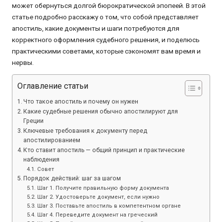
может обернуться долгой бюрократической эпопеей. В этой
статье подробно расскажу о том, что собой представляет
апостиль, какие документы и шаги потребуются для
корректного оформления судебного решения, и поделюсь
практическими советами, которые сэкономят вам время и
нервы.
Оглавление статьи
Что такое апостиль и почему он нужен
Какие судебные решения обычно апостилируют для
Греции
Ключевые требования к документу перед
апостилированием
Кто ставит апостиль — общий принцип и практические
наблюдения
Совет
Порядок действий: шаг за шагом
Шаг 1. Получите правильную форму документа
Шаг 2. Удостоверьте документ, если нужно
Шаг 3. Поставьте апостиль в компетентном органе
Шаг 4. Переведите документ на греческий