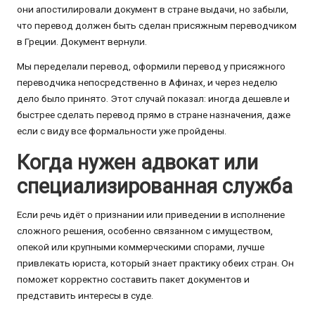
они апостилировали документ в стране выдачи, но забыли,
что перевод должен быть сделан присяжным переводчиком
в Греции. Документ вернули.
Мы переделали перевод, оформили перевод у присяжного
переводчика непосредственно в Афинах, и через неделю
дело было принято. Этот случай показал: иногда дешевле и
быстрее сделать перевод прямо в стране назначения, даже
если с виду все формальности уже пройдены.
Когда нужен адвокат или
специализированная служба
Если речь идёт о признании или приведении в исполнение
сложного решения, особенно связанном с имуществом,
опекой или крупными коммерческими спорами, лучше
привлекать юриста, который знает практику обеих стран. Он
поможет корректно составить пакет документов и
представить интересы в суде.