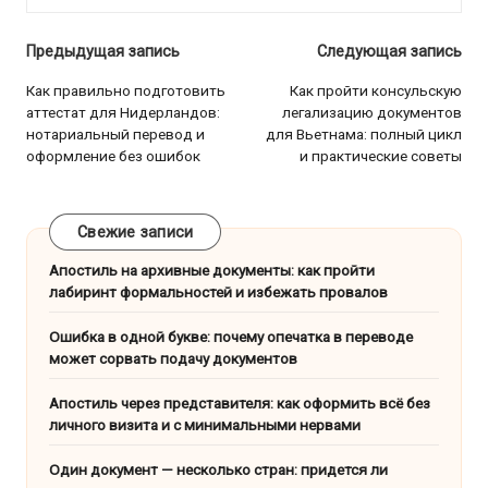
Навигация
Предыдущая запись
Следующая запись
по
Как правильно подготовить
Как пройти консульскую
аттестат для Нидерландов:
легализацию документов
записям
нотариальный перевод и
для Вьетнама: полный цикл
оформление без ошибок
и практические советы
Свежие записи
Апостиль на архивные документы: как пройти
лабиринт формальностей и избежать провалов
Ошибка в одной букве: почему опечатка в переводе
может сорвать подачу документов
Апостиль через представителя: как оформить всё без
личного визита и с минимальными нервами
Один документ — несколько стран: придется ли