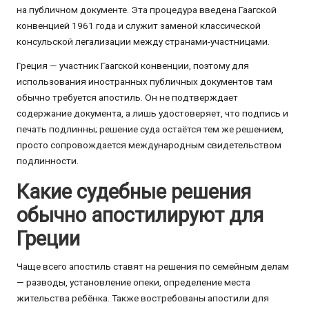
на публичном документе. Эта процедура введена Гаагской
конвенцией 1961 года и служит заменой классической
консульской легализации между странами-участницами.
Греция — участник Гаагской конвенции, поэтому для
использования иностранных публичных документов там
обычно требуется апостиль. Он не подтверждает
содержание документа, а лишь удостоверяет, что подпись и
печать подлинны; решение суда остаётся тем же решением,
просто сопровождается международным свидетельством
подлинности.
Какие судебные решения
обычно апостилируют для
Греции
Чаще всего апостиль ставят на решения по семейным делам
— разводы, установление опеки, определение места
жительства ребёнка. Также востребованы апостили для