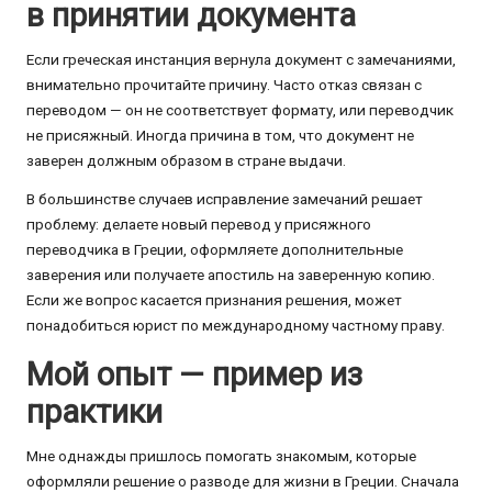
в принятии документа
Если греческая инстанция вернула документ с замечаниями,
внимательно прочитайте причину. Часто отказ связан с
переводом — он не соответствует формату, или переводчик
не присяжный. Иногда причина в том, что документ не
заверен должным образом в стране выдачи.
В большинстве случаев исправление замечаний решает
проблему: делаете новый перевод у присяжного
переводчика в Греции, оформляете дополнительные
заверения или получаете апостиль на заверенную копию.
Если же вопрос касается признания решения, может
понадобиться юрист по международному частному праву.
Мой опыт — пример из
практики
Мне однажды пришлось помогать знакомым, которые
оформляли решение о разводе для жизни в Греции. Сначала