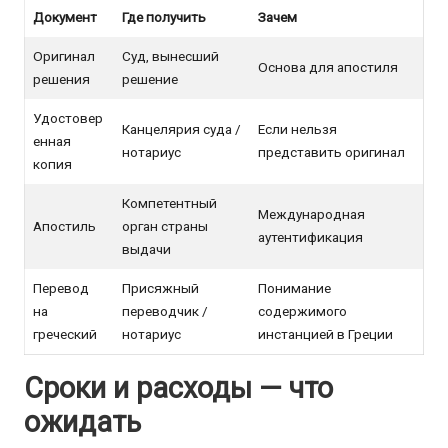
Документ
Где получить
Зачем
Оригинал
Суд, вынесший
Основа для апостиля
решения
решение
Удостовер
Канцелярия суда /
Если нельзя
енная
нотариус
представить оригинал
копия
Компетентный
Международная
Апостиль
орган страны
аутентификация
выдачи
Перевод
Присяжный
Понимание
на
переводчик /
содержимого
греческий
нотариус
инстанцией в Греции
Сроки и расходы — что
ожидать