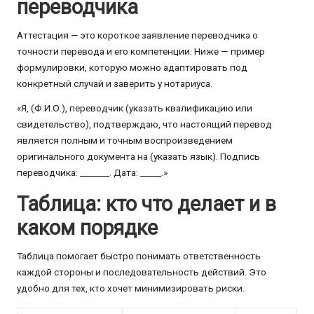
переводчика
Аттестация — это короткое заявление переводчика о
точности перевода и его компетенции. Ниже — пример
формулировки, которую можно адаптировать под
конкретный случай и заверить у нотариуса.
«Я, (Ф.И.О.), переводчик (указать квалификацию или
свидетельство), подтверждаю, что настоящий перевод
является полным и точным воспроизведением
оригинального документа на (указать язык). Подпись
переводчика: _______. Дата: _____.»
Таблица: кто что делает и в
каком порядке
Таблица помогает быстро понимать ответственность
каждой стороны и последовательность действий. Это
удобно для тех, кто хочет минимизировать риски.