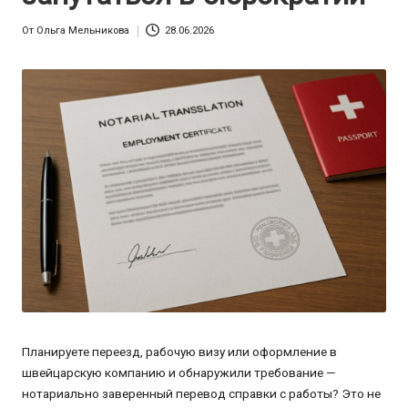
От
Ольга Мельникова
28.06.2026
Запись
от
Планируете переезд, рабочую визу или оформление в
швейцарскую компанию и обнаружили требование —
нотариально заверенный перевод справки с работы? Это не