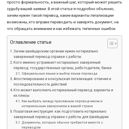
просто формальность, а важный шаг, который может решить
судьбу вашей заявки. В этой статье я подробно объясню,
зачем нужен такой перевод, какие варианты легализации
возможны, кто вправе переводить и заверять документ, на
что обращать внимание и как избежать типичных ошибок.
Оглавление статьи
Зачем швейцарским органам нужен нотариально
заверенный перевод справки с работы
Кого именно устраивает нотариально заверенный
перевод: государственные органы, работодатели, банки
Официальные языки и выбор языка перевода
Апостилирование и консульская легализация: отличия и
последовательность действий
Кто может выполнить нотариальный перевод: варианты и
их плюсы
Как выбрать между присяжным переводчиком и
нотариальным заверением в вашей стране
Пошаговая инструкция: как подготовить нотариально
заверенный перевод справки с работы для Швейцарии
Документы, которые обычно требуются вместе с
переводом