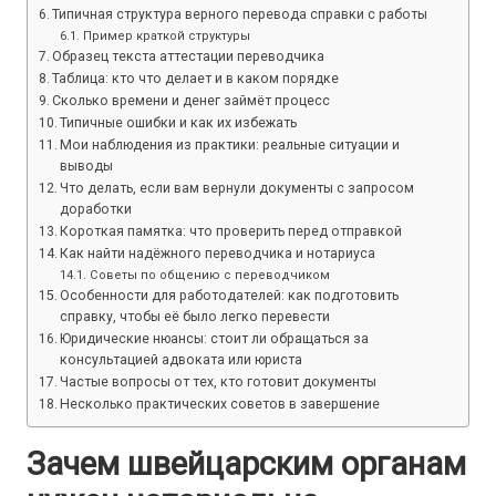
Типичная структура верного перевода справки с работы
Пример краткой структуры
Образец текста аттестации переводчика
Таблица: кто что делает и в каком порядке
Сколько времени и денег займёт процесс
Типичные ошибки и как их избежать
Мои наблюдения из практики: реальные ситуации и
выводы
Что делать, если вам вернули документы с запросом
доработки
Короткая памятка: что проверить перед отправкой
Как найти надёжного переводчика и нотариуса
Советы по общению с переводчиком
Особенности для работодателей: как подготовить
справку, чтобы её было легко перевести
Юридические нюансы: стоит ли обращаться за
консультацией адвоката или юриста
Частые вопросы от тех, кто готовит документы
Несколько практических советов в завершение
Зачем швейцарским органам