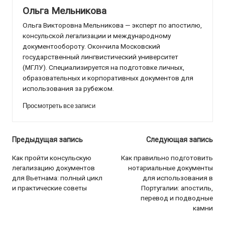
Ольга Мельникова
Ольга Викторовна Мельникова — эксперт по апостилю,
консульской легализации и международному
документообороту. Окончила Московский
государственный лингвистический университет
(МГЛУ). Специализируется на подготовке личных,
образовательных и корпоративных документов для
использования за рубежом.
Просмотреть все записи
Навигация
Предыдущая запись
Следующая запись
по
Как пройти консульскую
Как правильно подготовить
легализацию документов
нотариальные документы
записям
для Вьетнама: полный цикл
для использования в
и практические советы
Португалии: апостиль,
перевод и подводные
камни