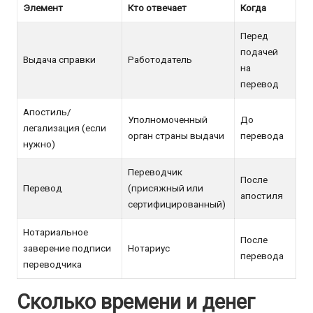
Элемент
Кто отвечает
Когда
Перед
подачей
Выдача справки
Работодатель
на
перевод
Апостиль/
Уполномоченный
До
легализация (если
орган страны выдачи
перевода
нужно)
Переводчик
После
Перевод
(присяжный или
апостиля
сертифицированный)
Нотариальное
После
заверение подписи
Нотариус
перевода
переводчика
Сколько времени и денег