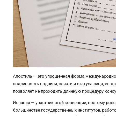
Апостиль — это упрощённая форма международно
подлинность подписи, печати и статуса лица, выд
позволяет не проходить длинную процедуру консу
Испания — участник этой конвенции, поэтому рос
большинстве государственных институтов, работ