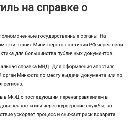
иль на справке о
уполномоченные государственные органы. На
димости ставит Министерство юстиции РФ через свои
актика для большинства публичных документов.
инальная справка МВД. Для оформления апостиля
й орган Минюста по месту выдачи документа или по
л региона.
в в МФЦ с последующим перенаправлением в
доверенности или через курьерские службы, но
ствие ускоряет процесс и снижает риск возврата