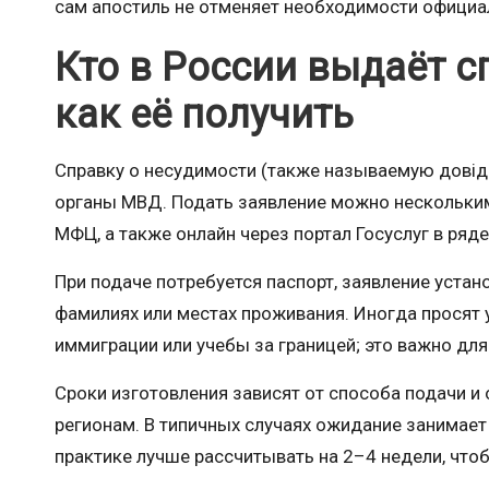
сам апостиль не отменяет необходимости официал
Кто в России выдаёт с
как её получить
Справку о несудимости (также называемую довід
органы МВД. Подать заявление можно нескольким
МФЦ, а также онлайн через портал Госуслуг в ряде
При подаче потребуется паспорт, заявление уста
фамилиях или местах проживания. Иногда просят 
иммиграции или учебы за границей; это важно дл
Сроки изготовления зависят от способа подачи и 
регионам. В типичных случаях ожидание занимает 
практике лучше рассчитывать на 2–4 недели, чтоб