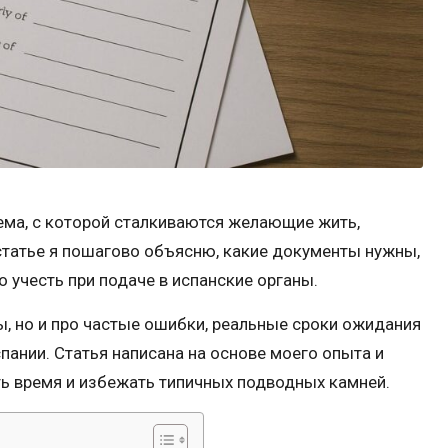
ема, с которой сталкиваются желающие жить,
 статье я пошагово объясню, какие документы нужны,
 учесть при подаче в испанские органы.
, но и про частые ошибки, реальные сроки ожидания
спании. Статья написана на основе моего опыта и
ть время и избежать типичных подводных камней.