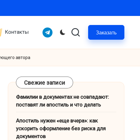
Telegram
Контакты
Заказать
кующего автора
Свежие записи
Фамилии в документах не совпадают:
поставят ли апостиль и что делать
Апостиль нужен «еще вчера»: как
ускорить оформление без риска для
документов