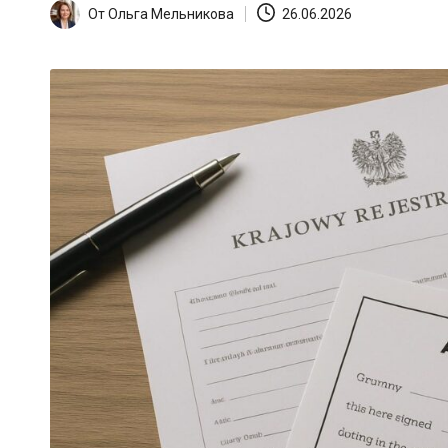
От
Ольга Мельникова
26.06.2026
Запись
от