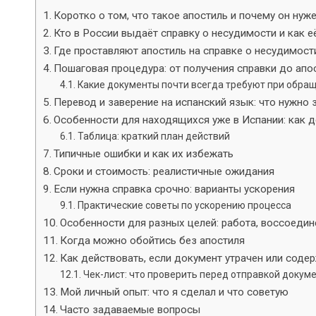
Коротко о том, что такое апостиль и почему он нуж
Кто в России выдаёт справку о несудимости и как е
Где проставляют апостиль на справке о несудимост
Пошаговая процедура: от получения справки до апо
Какие документы почти всегда требуют при обра
Перевод и заверение на испанский язык: что нужно 
Особенности для находящихся уже в Испании: как 
Таблица: краткий план действий
Типичные ошибки и как их избежать
Сроки и стоимость: реалистичные ожидания
Если нужна справка срочно: варианты ускорения
Практические советы по ускорению процесса
Особенности для разных целей: работа, воссоедине
Когда можно обойтись без апостиля
Как действовать, если документ утрачен или соде
Чек-лист: что проверить перед отправкой докум
Мой личный опыт: что я сделал и что советую
Часто задаваемые вопросы