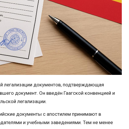
й легализации документов, подтверждающая
авшего документ. Он введён Гаагской конвенцией и
льской легализации.
сийские документы с апостилем принимают в
одателями и учебными заведениями. Тем не менее