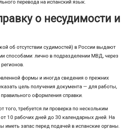
ьного перевода на испанский язык.
правку о несудимости и
кой об отсутствии судимостей) в России выдают
и способами: лично в подразделении МВД, через
 регионов.
новленной формы и иногда сведения о прежних
указать цель получения документа — для работы,
я правильного оформления справки.
от того, требуется ли проверка по нескольким
от 10 рабочих дней до 30 календарных дней. На
ы иметь запас перед подачей в испанские органы.