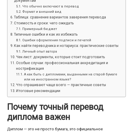
документам
Что обычно включают в перевод
Формат и внешний вид
Таблица: сравнение вариантов заверения перевода
Стоимость и сроки: чего ожидать
Примерный бюджет
Типичные ошибки и как их избежать
Ошибки оформления подписи и печатей
Как найти переводчика и нотариуса: практические советы
Личный опыт автора
Чек-лист: документы, которые стоит подготовить
Особые случаи: профессиональная аккредитация и
нострификация
А как быть с дипломами, выданными на старой бумаге
или на иностранном языке?
Что спрашивают чаще всего — практичные советы
Итоговые рекомендации
Почему точный перевод
диплома важен
Диплом — это не просто бумага, это официальное