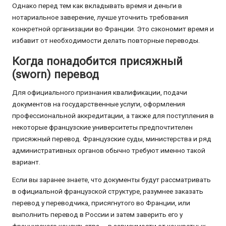
Однако перед тем как вкладывать время и деньги в
нотариальное заверение, лучше уточнить требования
конкретной организации во Франции. Это сэкономит время и
избавит от необходимости делать повторные переводы.
Когда понадобится присяжный
(sworn) перевод
Для официального признания квалификации, подачи
документов на государственные услуги, оформления
профессиональной аккредитации, а также для поступления в
некоторые французские университеты предпочтителен
присяжный перевод. Французские суды, министерства и ряд
административных органов обычно требуют именно такой
вариант.
Если вы заранее знаете, что документы будут рассматривать
в официальной французской структуре, разумнее заказать
перевод у переводчика, присягнутого во Франции, или
выполнить перевод в России и затем заверить его у
французского консульства — в зависимости от конкретных