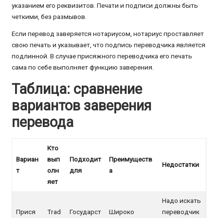
указанием его реквизитов. Печати и подписи должны быть
четкими, без размывов.
Если перевод заверяется нотариусом, нотариус проставляет
свою печать и указывает, что подпись переводчика является
подлинной. В случае присяжного переводчика его печать
сама по себе выполняет функцию заверения.
Таблица: сравнение
вариантов заверения
перевода
Кто
Вариан
вып
Подходит
Преимуществ
Недостатки
т
олн
для
а
яет
Надо искать
Прися
Trad
Государст
Широко
переводчик