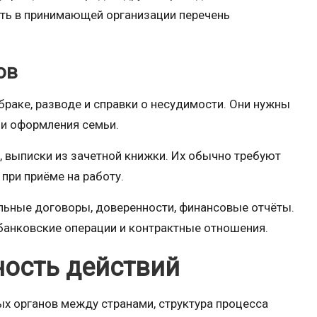
ить в принимающей организации перечень
ов
раке, разводе и справки о несудимости. Они нужны
ли оформления семьи.
 выписки из зачетной книжки. Их обычно требуют
 при приёме на работу.
льные договоры, доверенности, финансовые отчёты.
банковские операции и контрактные отношения.
ость действий
ых органов между странами, структура процесса