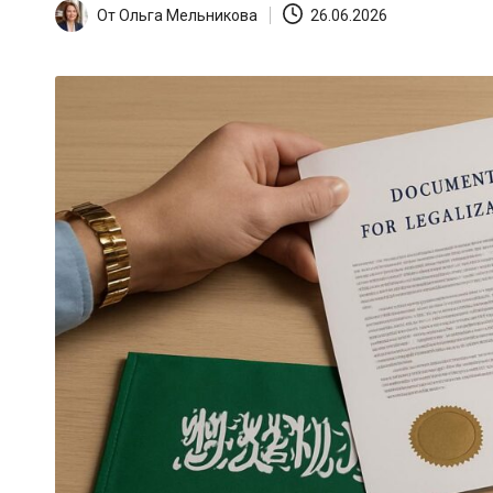
От
Ольга Мельникова
26.06.2026
Запись
от