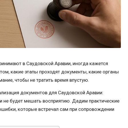
принимают в Саудовской Аравии, иногда кажется
 том, какие этапы проходят документы, какие органы
мание, чтобы не тратить время впустую.
лизация документов для Саудовской Аравии:
 и не будет мешать восприятию. Дадим практические
ошибки, которые встречал сам при сопровождении