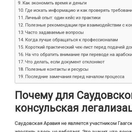
Как экономить время и деньги
Где искать информацию и как проверять требован
Личный опыт: один кейс из практики
Полезные рекомендации при взаимодействии с ко
Часто задаваемые вопросы
Когда лучше обращаться к профессионалам
Короткий практический чек‑лист перед подачей д
На что обратить внимание при переводе на арабск
Что делать, если документ отклоняют
Полезные контакты и ресурсы
Последние замечания перед началом процесса
Почему для Саудовско
консульская легализа
Саудовская Аравия не является участником Гаагс
апостиль здесь не работает. Это значит, что док