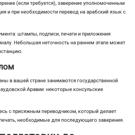
ерение (если требуется), заверение уполномоченным
ия и при необходимости перевод на арабский язык с
мента: штампы, подписи, печати и приложения
налу. Небольшая неточность на раннем этапе может
нстанцию.
алом
рганы в вашей стране занимаются государственной
Саудовской Аравии: некоторые консульские
тесь с присяжным переводчиком, который делает
и печать, необходимые для последующего заверения.