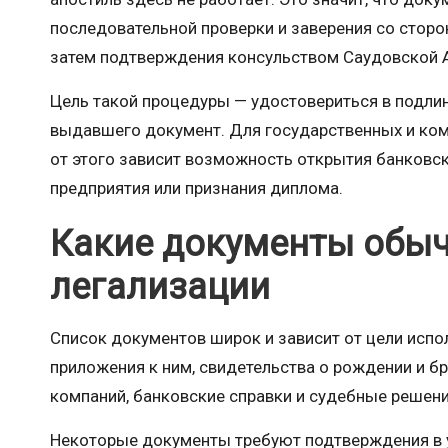
последовательной проверки и заверения со стор
затем подтверждения консульством Саудовской 
Цель такой процедуры — удостовериться в подлин
выдавшего документ. Для государственных и ком
от этого зависит возможность открытия банковск
предприятия или признания диплома.
Какие документы обыч
легализации
Список документов широк и зависит от цели испо
приложения к ним, свидетельства о рождении и б
компаний, банковские справки и судебные решени
Некоторые документы требуют подтверждения в 