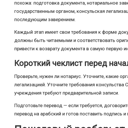
похожа: подготовка документа, нотариальное зав
государственным органом, консульская легализац
последующим заверением.
Каждый этап имеет свои требования к форме доку
должны быть читаемыми и соответствовать ориги
привести к возврату документа в самую первую и
Короткий чеклист перед нач
Проверьте, нужен ли нотариус. Уточните, какие о
легализацией. Уточните требования консульства 
учреждения требуют предварительной записи.
Подготовьте перевод — если требуется, договори
перевод на арабский и готов поставить подпись 