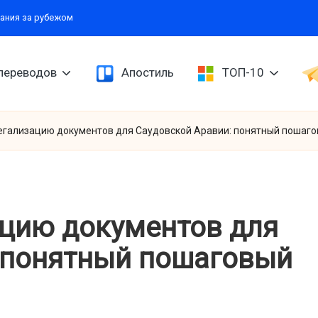
ания за рубежом
переводов
Апостиль
ТОП-10
легализацию документов для Саудовской Аравии: понятный пошаго
ацию документов для
 понятный пошаговый