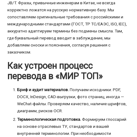
JB/T. Фразы, привычные инженерам в Китае, не всегда
корректно ложатся на русскую нормативную базу. Мы
сопоставляем оригинальные требования с российскими и
международными стандартами (ГОСТ, ТР ТС/ЕАЭС, ISO, IEC),
аккуратно адаптируем термины без подмены смысла. Там,
где буквальный перевод вводит в заблуждение, мы
добавляем сноски и пояснения, согласуя решения с
заказчиком.
Как устроен процесс
перевода в «МИР ТОП»
Бриф и аудит материалов.
Получаем исходники: PDF,
DOCX, InDesign, CAD-выгрузки, фото страниц, иногда —
WeChat-файлы. Проверяем качество, наличие шрифтов,
диаграмм, рисков OCR.
Терминологическая подготовка.
Формируем глоссарий
на основе отраслевых ТУ, стандартов и вашей
внутренней терминологии. При необходимости