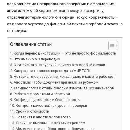
возможностью
нотариального заверения
и оформления
апостиля
. Мы объединяем техническую экспертизу,
отраслевую терминологию и юридическую корректность —
от первого чертежа до финальной печати с гербовой печатью
нотариуса.
Оглавление статьи
Когда перевод инструкции — это не просто формальность
Что именно мы переводим
С китайского на русский: почему это особый случай
Как устроен процесс перевода в «МИР ТОП»
Нотариальное заверение: когда нужно и как это работает
Апостиль: чтобы документ признали за рубежом
Терминология и стиль: говорим языком ваших инженеров
Работа с форматами и вёрсткой
Конфиденциальность и безопасность
Контроль качества: три уровня проверки
Сроки и стоимость
Нотариат и апостиль: пошагово
Типичные вызовы — и как мы их решаем
Медицинское и лабораторное оборудование