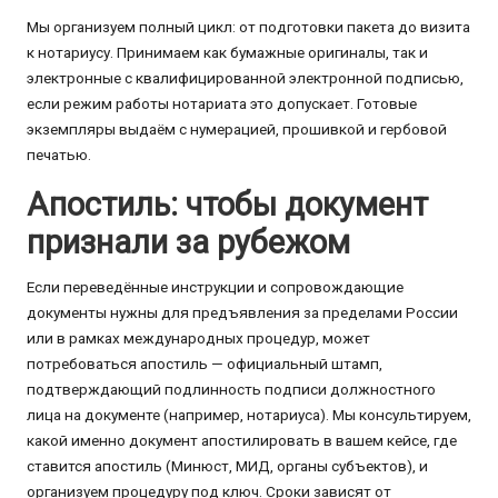
Мы организуем полный цикл: от подготовки пакета до визита
к нотариусу. Принимаем как бумажные оригиналы, так и
электронные с квалифицированной электронной подписью,
если режим работы нотариата это допускает. Готовые
экземпляры выдаём с нумерацией, прошивкой и гербовой
печатью.
Апостиль: чтобы документ
признали за рубежом
Если переведённые инструкции и сопровождающие
документы нужны для предъявления за пределами России
или в рамках международных процедур, может
потребоваться апостиль — официальный штамп,
подтверждающий подлинность подписи должностного
лица на документе (например, нотариуса). Мы консультируем,
какой именно документ апостилировать в вашем кейсе, где
ставится апостиль (Минюст, МИД, органы субъектов), и
организуем процедуру под ключ. Сроки зависят от