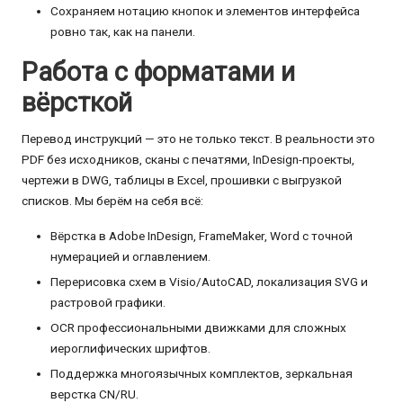
Сохраняем нотацию кнопок и элементов интерфейса
ровно так, как на панели.
Работа с форматами и
вёрсткой
Перевод инструкций — это не только текст. В реальности это
PDF без исходников, сканы с печатями, InDesign-проекты,
чертежи в DWG, таблицы в Excel, прошивки с выгрузкой
списков. Мы берём на себя всё:
Вёрстка в Adobe InDesign, FrameMaker, Word с точной
нумерацией и оглавлением.
Перерисовка схем в Visio/AutoCAD, локализация SVG и
растровой графики.
OCR профессиональными движками для сложных
иероглифических шрифтов.
Поддержка многоязычных комплектов, зеркальная
верстка CN/RU.