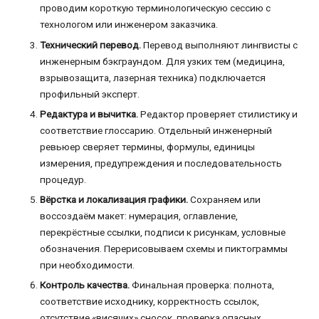
проводим короткую терминологическую сессию с
технологом или инженером заказчика.
Технический перевод.
Перевод выполняют лингвисты с
инженерным бэкграундом. Для узких тем (медицина,
взрывозащита, лазерная техника) подключается
профильный эксперт.
Редактура и вычитка.
Редактор проверяет стилистику и
соответствие глоссарию. Отдельный инженерный
ревьюер сверяет термины, формулы, единицы
измерения, предупреждения и последовательность
процедур.
Вёрстка и локализация графики.
Сохраняем или
воссоздаём макет: нумерация, оглавление,
перекрёстные ссылки, подписи к рисункам, условные
обозначения. Перерисовываем схемы и пиктограммы
при необходимости.
Контроль качества.
Финальная проверка: полнота,
соответствие исходнику, корректность ссылок,
отсутствие «висячих» сносок, проверка опасных