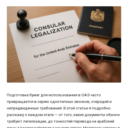
от
Подготовка бумаг для использования в ОАЭ часто
превращается в серию однотипных звонков, очередей и
непредвиденных требований. В этой статье я подробно
расскажу о каждом этапе — от того, какие документы обычно
требуют легализации, до тонкостей перевода на арабский
язык и взаимодействия с консульством. Материал написан в