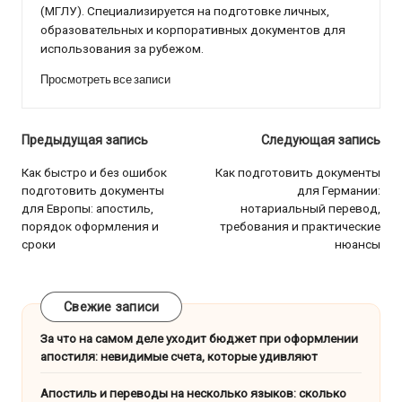
(МГЛУ). Специализируется на подготовке личных,
образовательных и корпоративных документов для
использования за рубежом.
Просмотреть все записи
Навигация
Предыдущая запись
Следующая запись
по
Как быстро и без ошибок
Как подготовить документы
подготовить документы
для Германии:
записям
для Европы: апостиль,
нотариальный перевод,
порядок оформления и
требования и практические
сроки
нюансы
Свежие записи
За что на самом деле уходит бюджет при оформлении
апостиля: невидимые счета, которые удивляют
Апостиль и переводы на несколько языков: сколько