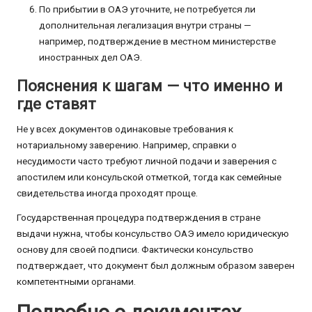
По прибытии в ОАЭ уточните, не потребуется ли
дополнительная легализация внутри страны —
например, подтверждение в местном министерстве
иностранных дел ОАЭ.
Пояснения к шагам — что именно и
где ставят
Не у всех документов одинаковые требования к
нотариальному заверению. Например, справки о
несудимости часто требуют личной подачи и заверения с
апостилем или консульской отметкой, тогда как семейные
свидетельства иногда проходят проще.
Государственная процедура подтверждения в стране
выдачи нужна, чтобы консульство ОАЭ имело юридическую
основу для своей подписи. Фактически консульство
подтверждает, что документ был должным образом заверен
компетентными органами.