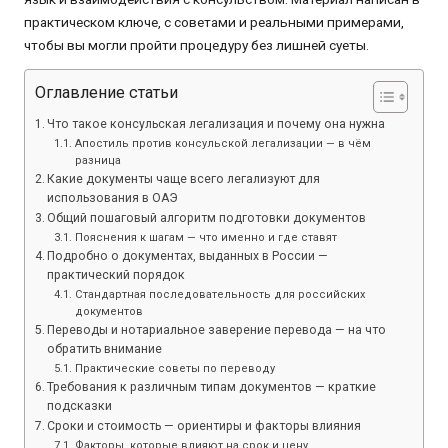
практическом ключе, с советами и реальными примерами,
чтобы вы могли пройти процедуру без лишней суеты.
Оглавление статьи
Что такое консульская легализация и почему она нужна
Апостиль против консульской легализации — в чём
разница
Какие документы чаще всего легализуют для
использования в ОАЭ
Общий пошаговый алгоритм подготовки документов
Пояснения к шагам — что именно и где ставят
Подробно о документах, выданных в России —
практический порядок
Стандартная последовательность для российских
документов
Переводы и нотариальное заверение перевода — на что
обратить внимание
Практические советы по переводу
Требования к различным типам документов — краткие
подсказки
Сроки и стоимость — ориентиры и факторы влияния
Факторы, которые влияют на срок и цену