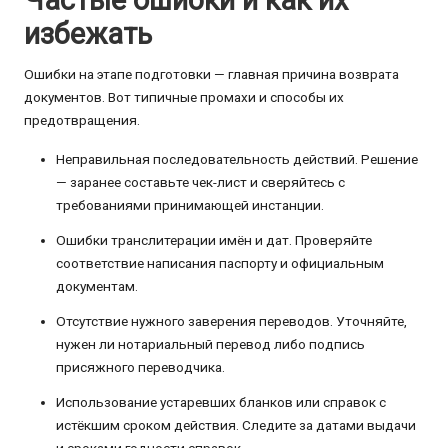
Частые ошибки и как их
избежать
Ошибки на этапе подготовки — главная причина возврата
документов. Вот типичные промахи и способы их
предотвращения.
Неправильная последовательность действий. Решение
— заранее составьте чек-лист и сверяйтесь с
требованиями принимающей инстанции.
Ошибки транслитерации имён и дат. Проверяйте
соответствие написания паспорту и официальным
документам.
Отсутствие нужного заверения переводов. Уточняйте,
нужен ли нотариальный перевод либо подпись
присяжного переводчика.
Использование устаревших бланков или справок с
истёкшим сроком действия. Следите за датами выдачи