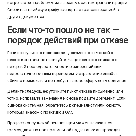
встречаются проблемы из-за разных систем транслитерации.
Сверьте английскую графу паспорта с транслитерацией в
других документах.
Если что-то пошло не так —
порядок действий при отказе
Если консульство возвращает документ с пометкой о
несоответствии, не паникуйте. Чаще всего это связано с
неверной последовательностью заверений или
недостаточно точным переводом. Исправление ошибок
обычно возможно и не требует заново оформлять оригинал.
Делайте следующее: уточните пункт отказа письменно или
устно, исправьте замечания и снова подайте документ. Если
ошибка системная, обратитесь к специалисту или юристу,
который знаком с практикой ОАЭ.
Процесс консульской легализации может показаться
громоздким, но при правильной подготовке он проходит