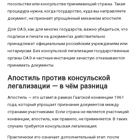
посольстве или консульстве принимающей страны. Такая
процедура нужна, когда государство, куда вы направляете
документ, не признаёт упрощённый механизм апостиля.
Для ОАЭ, как для многих государств, важно убедиться, что
подписи и печати на документах действительно
принадлежат официальным российским учреждениям или
нотариусам. Без консульской легализации государственные
органы ОАЭ и частные инстанции зачастую отказываются
принимать документы.
Апостиль против консульской
легализации — в чём разница
Апостиль — это штамп в рамках Гаагской конвенции 1961
года, который упрощает признание документов между
странами-участниками. Если страна не является участницей
конвенции, апостиль, как правило, не применяется. В таких
случаях требуется консульская легализация.
Практически это означает дополнительный этап: после