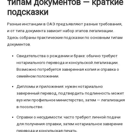
типам документов — краткие
подсказки
Разные инстанции в ОАЭ предъявляют разные требования,
и от типа документа зависит набор этапов легализации.
Здесь собраны практические подсказки по основным типам
документов.
Свидетельства о рождении и браке: обычно требуют
нотариального перевода и консульской легализации.
Возможно потребуется заверенная копия и справка о
семейном положении.
Дипломы и приложения: нужен нотариально
заверенный перевод, подтвердить подлинность может
вуз или профильное министерство, затем — легализация
в посольстве.
Справки о несудимости: часто требуют личной подачи
для получения справки, затем нотариальное заверение
перевода и консульская печать.