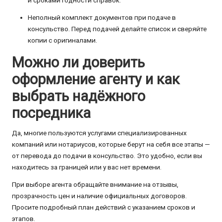
и сроками годности справок.
Неполный комплект документов при подаче в
консульство. Перед подачей делайте список и сверяйте
копии с оригиналами.
Можно ли доверить
оформление агенту и как
выбрать надёжного
посредника
Да, многие пользуются услугами специализированных
компаний или нотариусов, которые берут на себя все этапы —
от перевода до подачи в консульство. Это удобно, если вы
находитесь за границей или у вас нет времени.
При выборе агента обращайте внимание на отзывы,
прозрачность цен и наличие официальных договоров.
Просите подробный план действий с указанием сроков и
этапов.