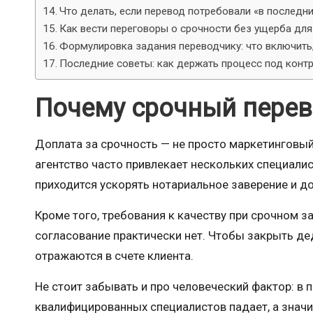
Что делать, если перевод потребовали «в последн
Как вести переговоры о срочности без ущерба для
Формулировка задания переводчику: что включить,
Последние советы: как держать процесс под конт
Почему срочный перев
Доплата за срочность — не просто маркетинговый
агентство часто привлекает нескольких специали
приходится ускорять нотариальное заверение и до
Кроме того, требования к качеству при срочном з
согласование практически нет. Чтобы закрыть дед
отражаются в счете клиента.
Не стоит забывать и про человеческий фактор: в 
квалифицированных специалистов падает, а значи