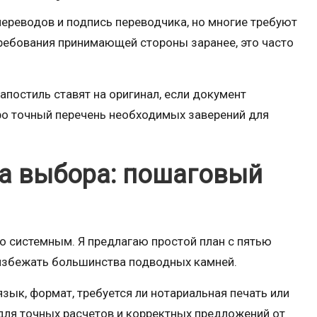
ереводов и подпись переводчика, но многие требуют
требования принимающей стороны заранее, это часто
апостиль ставят на оригинал, если документ
ро точный перечень необходимых заверений для
а выбора: пошаговый
 системным. Я предлагаю простой план с пятью
 избежать большинства подводных камней.
зык, формат, требуется ли нотариальная печать или
для точных расчетов и корректных предложений от