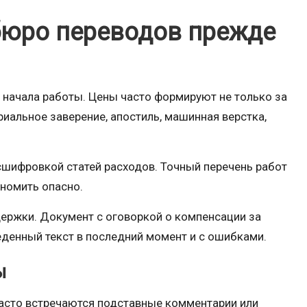
 бюро переводов прежде
о начала работы. Цены часто формируют не только за
риальное заверение, апостиль, машинная верстка,
сшифровкой статей расходов. Точный перечень работ
ономить опасно.
держки. Документ с оговоркой о компенсации за
денный текст в последний момент и с ошибками.
ы
 Часто встречаются подставные комментарии или