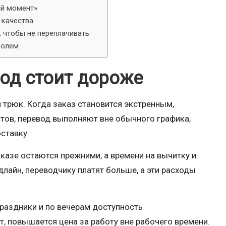
ий момент»
 качества
 чтобы не переплачивать
ролем
од стоит дороже
 трюк. Когда заказ становится экстренным,
стов, перевод выполняют вне обычного графика,
ставку.
аказе остаются прежними, а времени на вычитку и
лайн, переводчику платят больше, а эти расходы
праздники и по вечерам доступность
т, повышается цена за работу вне рабочего времени.