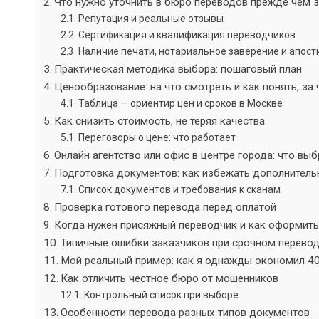
Что нужно уточнить в бюро переводов прежде чем 
Репутация и реальные отзывы
Сертификация и квалификация переводчиков
Наличие печати, нотариальное заверение и апост
Практическая методика выбора: пошаговый план
Ценообразование: на что смотреть и как понять, за 
Таблица — ориентир цен и сроков в Москве
Как снизить стоимость, не теряя качества
Переговоры о цене: что работает
Онлайн агентство или офис в центре города: что выб
Подготовка документов: как избежать дополнитель
Список документов и требования к сканам
Проверка готового перевода перед оплатой
Когда нужен присяжный переводчик и как оформит
Типичные ошибки заказчиков при срочном перево
Мой реальный пример: как я однажды экономил 40
Как отличить честное бюро от мошенников
Контрольный список при выборе
Особенности перевода разных типов документов