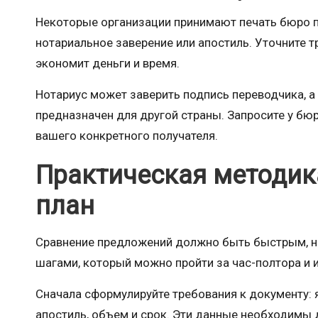
Некоторые организации принимают печать бюро п
нотариальное заверение или апостиль. Уточните 
экономит деньги и время.
Нотариус может заверить подпись переводчика, а 
предназначен для другой страны. Запросите у бю
вашего конкретного получателя.
Практическая методик
план
Сравнение предложений должно быть быстрым, но
шагами, который можно пройти за час-полтора и
Сначала сформулируйте требования к документу: я
апостиль, объем и срок. Эти данные необходимы 