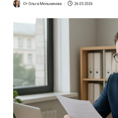
От
Ольга Мельникова
26.03.2026
Запись
от