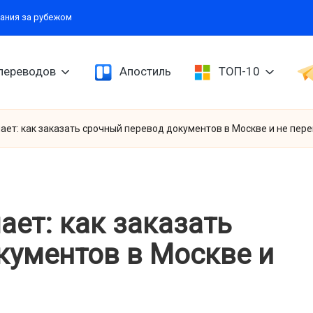
ания за рубежом
переводов
Апостиль
ТОП-10
ет: как заказать срочный перевод документов в Москве и не пер
ет: как заказать
кументов в Москве и