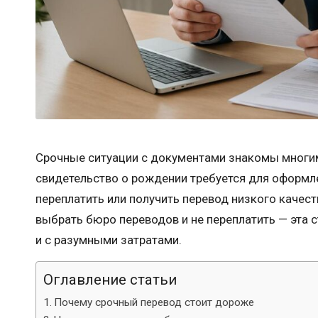
Срочные ситуации с документами знакомы многим:
свидетельство о рождении требуется для оформле
переплатить или получить перевод низкого качес
выбрать бюро переводов и не переплатить — эта с
и с разумными затратами.
Оглавление статьи
Почему срочный перевод стоит дороже