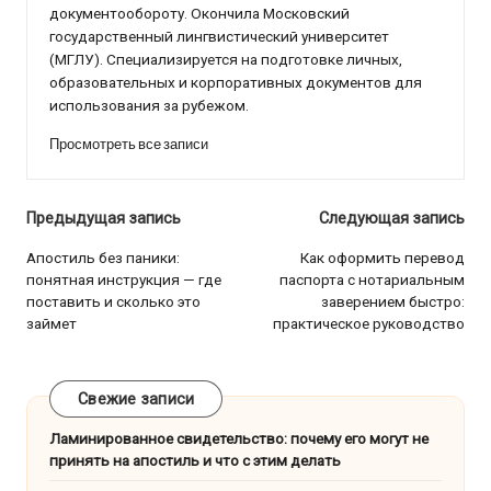
документообороту. Окончила Московский
государственный лингвистический университет
(МГЛУ). Специализируется на подготовке личных,
образовательных и корпоративных документов для
использования за рубежом.
Просмотреть все записи
Навигация
Предыдущая запись
Следующая запись
по
Апостиль без паники:
Как оформить перевод
понятная инструкция — где
паспорта с нотариальным
записям
поставить и сколько это
заверением быстро:
займет
практическое руководство
Свежие записи
Ламинированное свидетельство: почему его могут не
принять на апостиль и что с этим делать