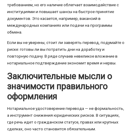
требованием, но его наличие облегчает взаимодействие с
институциями и повышает шансы на быстрое принятие
документов. Это касается, например, вакансий в
международных компаниях или подачи на программы
обмена.
Если вы не уверены, стоит ли заверять перевод, подумайте о
риске: готовы ли вы потратить дни на доработку и
повторную подачу. В ряде случаев невеликое вложение в
нотариальное подтверждение экономит время и нервы.
Заключительные мысли о
значимости правильного
оформления
Нотариальное удостоверение перевода — не формальность,
а инструмент снижения юридических рисков. В ситуациях,
где речь идет о гражданском статусе, правах или крупных
сделках, оно часто становится обязательным.