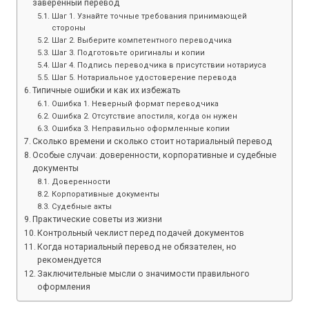
заверенный перевод
Шаг 1. Узнайте точные требования принимающей
стороны
Шаг 2. Выберите компетентного переводчика
Шаг 3. Подготовьте оригиналы и копии
Шаг 4. Подпись переводчика в присутствии нотариуса
Шаг 5. Нотариальное удостоверение перевода
Типичные ошибки и как их избежать
Ошибка 1. Неверный формат переводчика
Ошибка 2. Отсутствие апостиля, когда он нужен
Ошибка 3. Неправильно оформленные копии
Сколько времени и сколько стоит нотариальный перевод
Особые случаи: доверенности, корпоративные и судебные
документы
Доверенности
Корпоративные документы
Судебные акты
Практические советы из жизни
Контрольный чеклист перед подачей документов
Когда нотариальный перевод не обязателен, но
рекомендуется
Заключительные мысли о значимости правильного
оформления