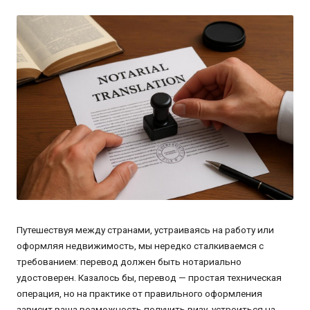
от
Путешествуя между странами, устраиваясь на работу или
оформляя недвижимость, мы нередко сталкиваемся с
требованием: перевод должен быть нотариально
удостоверен. Казалось бы, перевод — простая техническая
операция, но на практике от правильного оформления
зависит ваша возможность получить визу, устроиться на