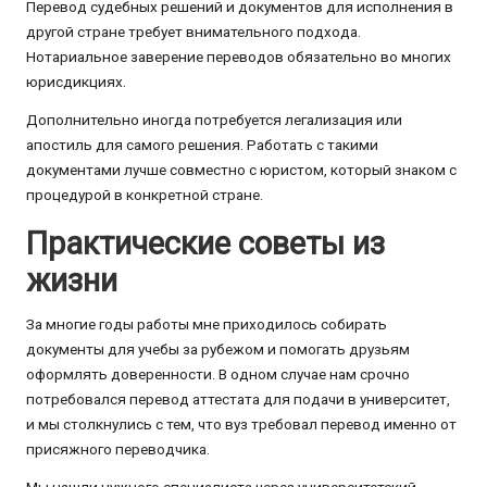
Перевод судебных решений и документов для исполнения в
другой стране требует внимательного подхода.
Нотариальное заверение переводов обязательно во многих
юрисдикциях.
Дополнительно иногда потребуется легализация или
апостиль для самого решения. Работать с такими
документами лучше совместно с юристом, который знаком с
процедурой в конкретной стране.
Практические советы из
жизни
За многие годы работы мне приходилось собирать
документы для учебы за рубежом и помогать друзьям
оформлять доверенности. В одном случае нам срочно
потребовался перевод аттестата для подачи в университет,
и мы столкнулись с тем, что вуз требовал перевод именно от
присяжного переводчика.
Мы нашли нужного специалиста через университетский