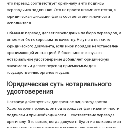
что перевод соответствует оригиналу и что подпись
переводчика подлинная. Это не просто штамп агентства, а
юридическая фиксация факта соответствия и личности
исполнителя.
Обычный перевод делает переводчик или бюро переводов, и
он может быть хорошим по качеству. Но у него нет силы
юридического документа, если иной порядок не установлен
принимающей инстанцией. В большинстве случаев
нотариальное удостоверение добавляет юридическую
значимость и делает перевод приемлемым для
государственных органов и судов.
Юридическая суть нотариального
удостоверения
Нотариус действует как доверенное лицо государства.
Удостоверяя перевод, он подтверждает факт идентичности
подписей и при необходимости — соответствие перевода
оригиналу. Это важно, когда документ будет использоваться
в официальных процедурах: регистрациях, судебных делах,