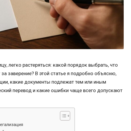
цу, легко растеряться: какой порядок выбрать, что
т за заверение? В этой статье я подробно объясню,
ации, какие документы подлежат тем или иным
еский перевод и какие ошибки чаще всего допускают
легализация