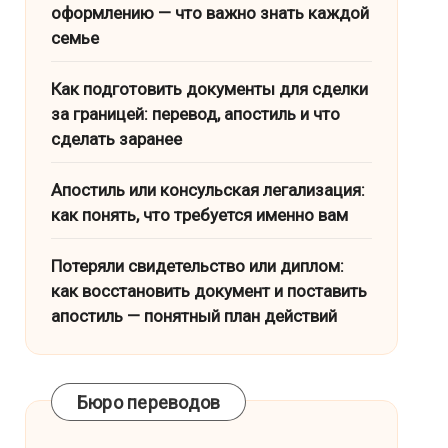
оформлению — что важно знать каждой
семье
Как подготовить документы для сделки
за границей: перевод, апостиль и что
сделать заранее
Апостиль или консульская легализация:
как понять, что требуется именно вам
Потеряли свидетельство или диплом:
как восстановить документ и поставить
апостиль — понятный план действий
Бюро переводов