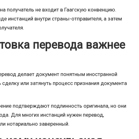
на получатель не входит в Гаагскую конвенцию.
е инстанций внутри страны-отправителя, а затем
олучателя.
товка перевода важнее
 перевод делает документ понятным иностранной
 сделку или затянуть процесс признания документа
рение подтверждают подлинность оригинала, но они
да. Для многих инстанций нужен перевод,
ли нотариально заверенный.