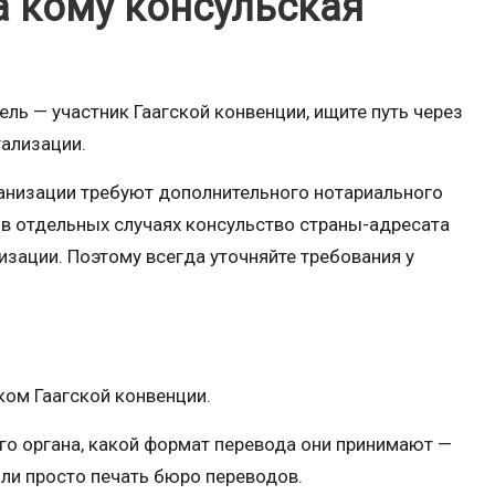
а кому консульская
ель — участник Гаагской конвенции, ищите путь через
гализации.
анизации требуют дополнительного нотариального
а в отдельных случаях консульство страны-адресата
зации. Поэтому всегда уточняйте требования у
иком Гаагской конвенции.
его органа, какой формат перевода они принимают —
ли просто печать бюро переводов.