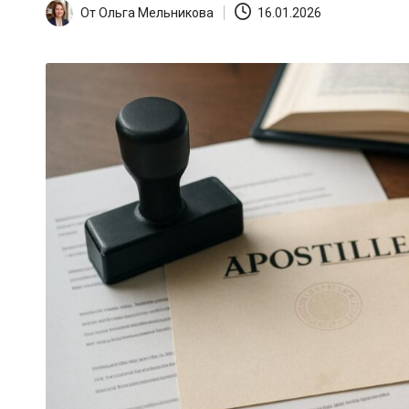
От
Ольга Мельникова
16.01.2026
Запись
от