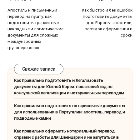
Навигация
по
Апостиль и письменный
Как быстро и без ошибок
перевод на пушту: как
подготовить документы
записям
подготовить транзитные
для Европы: апостиль,
накладные и логистические
порядок оформления и
документы для сложных
сроки
международных
грузоперевозок
Свежие записи
Как правильно подготовить и легализовать
документы для Южной Кореи: пошаговый гид по
консульской легализации и нотариальным переводам
Как правильно подготовить нотариальные документы
для использования в Португалии: апостиль, перевод и
подводные камни
Как правильно оформить нотариальный перевод
справки с работы для Швейцарии и не запутаться в