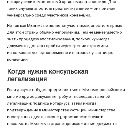
нотариус или компетентный орган выдает апостиль. Для
таких случаев апостиль предпочтительнее — он признан
универсально среди участников конвенции.
Но так как Мьянма не является участником, апостиль прямо
для этой страны обычно неприменим. Тем не менее уместно
знать процедуру апостилирования, поскольку иногда
документы должны пройти через третью страну или
использоваться одновременно и в странах-участницах
конвенции.
Когда нужна консульская
легализация
Если документ будет предъявляться в Мьянме, российские и
многие другие документы требуют последовательной
легализации: подпись нотариуса, затем иногда
подтверждение в министерстве юстиции, министерстве
иностранных дел и, наконец, проставление печати
посольства Мьянмы в стране происхождения документа.