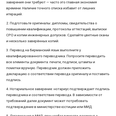
заверения они требуют — часто это главная экономия
времени. Наличие точного списка избавит от лишних
итераций.
2. Подготовьте оригиналы: дипломы, свидетельства о
повышении квалификации, протоколы аттестаций, выписки
СРО и копии инженерных допусков. Сделайте цветные сканы
и несколько заверённых копий.
3. Перевод на бирманский язык выполните у
квалифицированного переводчика. Попросите переводить
все элементы документа: печати, подписи, штампы и
пометки вручную. Переводчик должен приложить
декларацию о соответствии перевода оригиналу и поставить
подпись.
4. Нотариальное заверение: нотариус подтверждает подпись
переводчика и соответствие перевода. В зависимости от
требований далее документ может потребовать
подтверждение в министерстве юстиции или МИД.
5. Легализация в МИД: при необходимости документ с