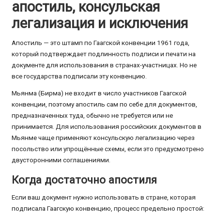
апостиль, консульская
легализация и исключения
Апостиль — это штамп по Гаагской конвенции 1961 года,
который подтверждает подлинность подписи и печати на
документе для использования в странах-участницах. Но не
все государства подписали эту конвенцию.
Мьянма (Бирма) не входит в число участников Гаагской
конвенции, поэтому апостиль сам по себе для документов,
предназначенных туда, обычно не требуется или не
принимается. Для использования российских документов в
Мьянме чаще применяют консульскую легализацию через
посольство или упрощённые схемы, если это предусмотрено
двусторонними соглашениями.
Когда достаточно апостиля
Если ваш документ нужно использовать в стране, которая
подписала Гаагскую конвенцию, процесс предельно простой: