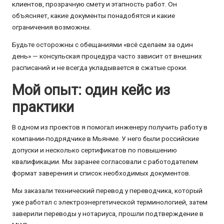
клиентов, прозрачную смету и этапность работ. Он
объясняет, какие документы понадобятся и какие
ограничения возможны.
Будьте осторожны с обещаниями «всё сделаем за один
день» — консульская процедура часто зависит от внешних
расписаний и не всегда укладывается в сжатые сроки.
Мой опыт: один кейс из
практики
В одном из проектов я помогал инженеру получить работу в
компании-подрядчике в Мьянме. У него были российские
допуски и несколько сертификатов по повышению
квалификации. Мы заранее согласовали с работодателем
формат заверения и список необходимых документов.
Мы заказали технический перевод у переводчика, который
уже работал с электроэнергетической терминологией, затем
заверили переводы у нотариуса, прошли подтверждение в