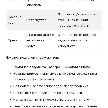
апостиль
Посольство/консульство
Посольс
Не требуется
страны назначения
тво
проставляет печать
От одного дня до
От одной до нескольких
Сроки
нескольких
недель, зависит от
недель
консульств
Чек-лист подготовки документов:
Оригинал документа и заверенные копии в цвете.
Квалифицированный переводчик с подтверждением
опыта в профильной теме.
Нотариальное заверение подписи переводчика.
Подтверждение в МИД при необходимости.
Консульская печать посольства страны назначения.
Электронные копии для пересылки и архивирования.