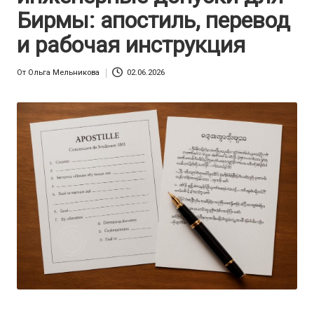
Бирмы: апостиль, перевод
и рабочая инструкция
От
Ольга Мельникова
02.06.2026
Запись
от