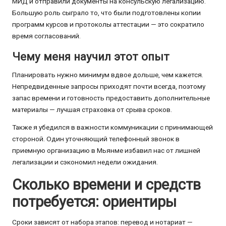
МИД и отправили документы на консульскую легализацию.
Большую роль сыграло то, что были подготовлены копии
программ курсов и протоколы аттестации — это сократило
время согласований.
Чему меня научил этот опыт
Планировать нужно минимум вдвое дольше, чем кажется.
Непредвиденные запросы приходят почти всегда, поэтому
запас времени и готовность предоставить дополнительные
материалы — лучшая страховка от срыва сроков.
Также я убедился в важности коммуникации с принимающей
стороной. Один уточняющий телефонный звонок в
приемную организацию в Мьянме избавил нас от лишней
легализации и сэкономил недели ожидания.
Сколько времени и средств
потребуется: ориентиры
Сроки зависят от набора этапов: перевод и нотариат —