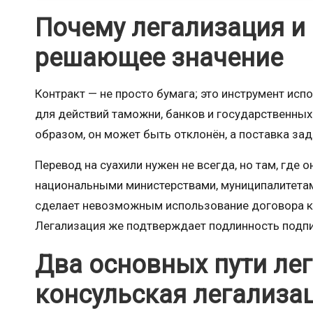
Почему легализация и
решающее значение
Контракт — не просто бумага; это инструмент испо
для действий таможни, банков и государственных
образом, он может быть отклонён, а поставка за
Перевод на суахили нужен не всегда, но там, где 
национальными министерствами, муниципалитетам
сделает невозможным использование договора ка
Легализация же подтверждает подлинность подпи
Два основных пути лег
консульская легализа