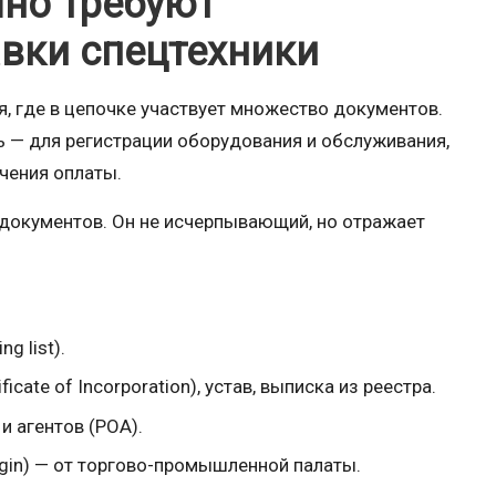
но требуют
авки спецтехники
, где в цепочке участвует множество документов.
ь — для регистрации оборудования и обслуживания,
чения оплаты.
документов. Он не исчерпывающий, но отражает
g list).
cate of Incorporation), устав, выписка из реестра.
и агентов (POA).
rigin) — от торгово-промышленной палаты.