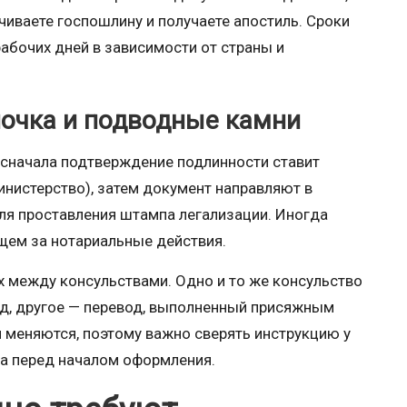
чиваете госпошлину и получаете апостиль. Сроки
абочих дней в зависимости от страны и
почка и подводные камни
 сначала подтверждение подлинности ставит
нистерство), затем документ направляют в
ля проставления штампа легализации. Иногда
щем за нотариальные действия.
х между консульствами. Одно и то же консульство
д, другое — перевод, выполненный присяжным
 меняются, поэтому важно сверять инструкцию у
а перед началом оформления.