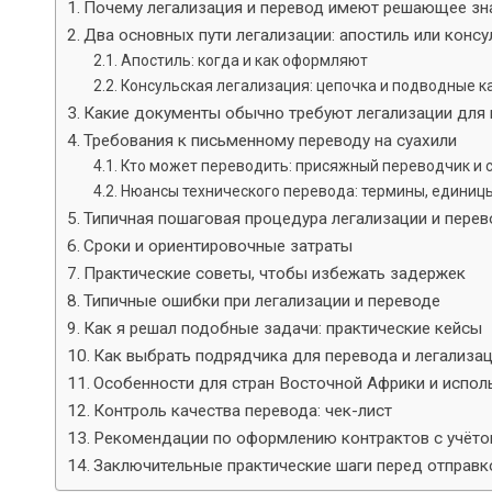
Почему легализация и перевод имеют решающее зн
Два основных пути легализации: апостиль или консу
Апостиль: когда и как оформляют
Консульская легализация: цепочка и подводные к
Какие документы обычно требуют легализации для 
Требования к письменному переводу на суахили
Кто может переводить: присяжный переводчик и 
Нюансы технического перевода: термины, единиц
Типичная пошаговая процедура легализации и перев
Сроки и ориентировочные затраты
Практические советы, чтобы избежать задержек
Типичные ошибки при легализации и переводе
Как я решал подобные задачи: практические кейсы
Как выбрать подрядчика для перевода и легализа
Особенности для стран Восточной Африки и испол
Контроль качества перевода: чек-лист
Рекомендации по оформлению контрактов с учёто
Заключительные практические шаги перед отправк