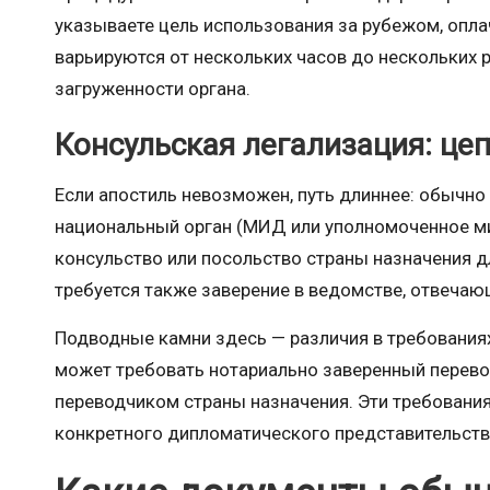
указываете цель использования за рубежом, опла
варьируются от нескольких часов до нескольких р
загруженности органа.
Консульская легализация: це
Если апостиль невозможен, путь длиннее: обычно
национальный орган (МИД или уполномоченное ми
консульство или посольство страны назначения д
требуется также заверение в ведомстве, отвечаю
Подводные камни здесь — различия в требования
может требовать нотариально заверенный перево
переводчиком страны назначения. Эти требования
конкретного дипломатического представительств