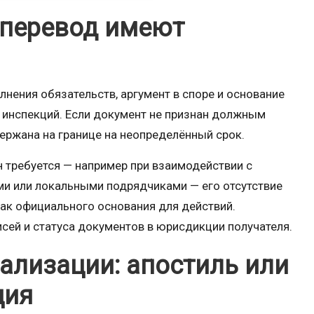
 перевод имеют
лнения обязательств, аргумент в споре и основание
 инспекций. Если документ не признан должным
держана на границе на неопределённый срок.
он требуется — например при взаимодействии с
и или локальными подрядчиками — его отсутствие
к официального основания для действий.
сей и статуса документов в юрисдикции получателя.
ализации: апостиль или
ция