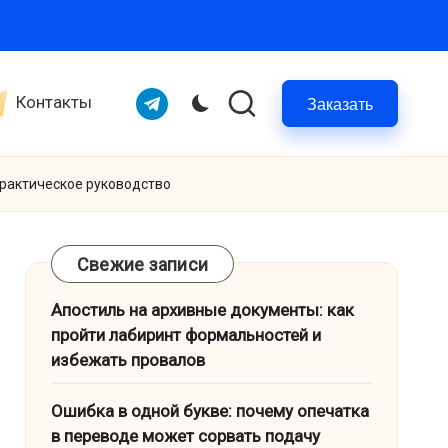
Telegram
Контакты
Заказать
практическое руководство
Свежие записи
Апостиль на архивные документы: как
пройти лабиринт формальностей и
избежать провалов
Ошибка в одной букве: почему опечатка
в переводе может сорвать подачу