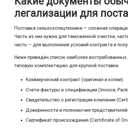
Какие документы обыч
легализации для пост
Поставка сельхозспецтехники — сложная операция
Часть из них нужна для таможенной очистки, част
часть — для выполнения условий контракта и полу
Ниже приведён список наиболее востребованных 
типовую комплектацию для крупной поставки.
Коммерческий контракт (оригинал и копии).
Счета-фактуры и спецификации (Invoice, Packin
Свидетельство о регистрации компании (Certifi
Доверенности и полномочия представителей 
Сертификат происхождения (Certificate of O