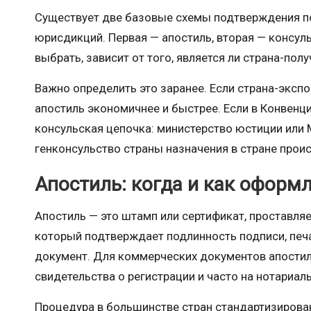
Существует две базовые схемы подтверждения п
юрисдикций. Первая — апостиль, вторая — консуль
выбрать, зависит от того, является ли страна-пол
Важно определить это заранее. Если страна-экспо
апостиль экономичнее и быстрее. Если в Конвенц
консульская цепочка: министерство юстиции или
генконсульство страны назначения в стране прои
Апостиль: когда и как оформ
Апостиль — это штамп или сертификат, проставл
который подтверждает подлинность подписи, печа
документ. Для коммерческих документов апостил
свидетельства о регистрации и часто на нотариал
Процедура в большинстве стран стандартизирован