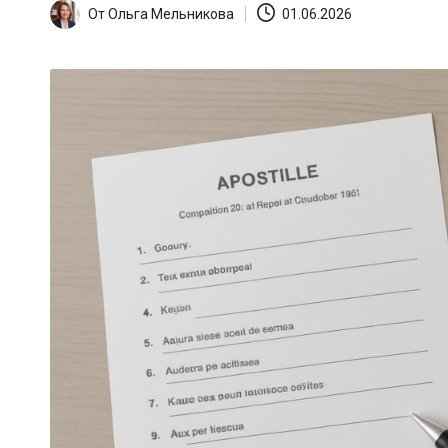
От
Ольга Мельникова
01.06.2026
Запись
от