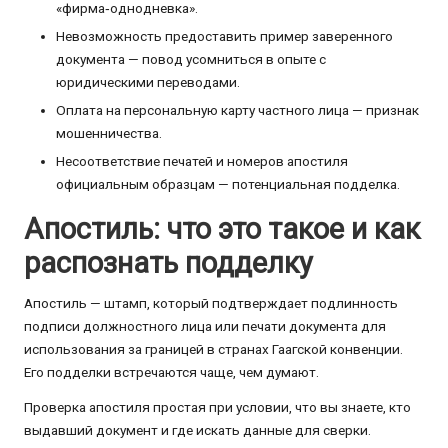
«фирма‑однодневка».
Невозможность предоставить пример заверенного
документа — повод усомниться в опыте с
юридическими переводами.
Оплата на персональную карту частного лица — признак
мошенничества.
Несоответствие печатей и номеров апостиля
официальным образцам — потенциальная подделка.
Апостиль: что это такое и как
распознать подделку
Апостиль — штамп, который подтверждает подлинность
подписи должностного лица или печати документа для
использования за границей в странах Гаагской конвенции.
Его подделки встречаются чаще, чем думают.
Проверка апостиля простая при условии, что вы знаете, кто
выдавший документ и где искать данные для сверки.