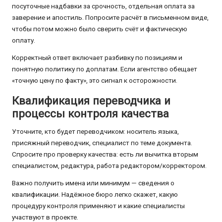
посуточные надбавки за срочность, отдельная оплата за
заверение и апостиль. Попросите расчёт в письменном виде,
чтобы потом можно было сверить счёт и фактическую
оплату.
Корректный ответ включает разбивку по позициям и
понятную политику по доплатам. Если агентство обещает
«точную цену по факту», это сигнал к осторожности.
Квалификация переводчика и
процессы контроля качества
Уточните, кто будет переводчиком: носитель языка,
присяжный переводчик, специалист по теме документа.
Спросите про проверку качества: есть ли вычитка вторым
специалистом, редактура, работа редактором/корректором.
Важно получить имена или минимум — сведения о
квалификации. Надёжное бюро легко скажет, какую
процедуру контроля применяют и какие специалисты
участвуют в проекте.