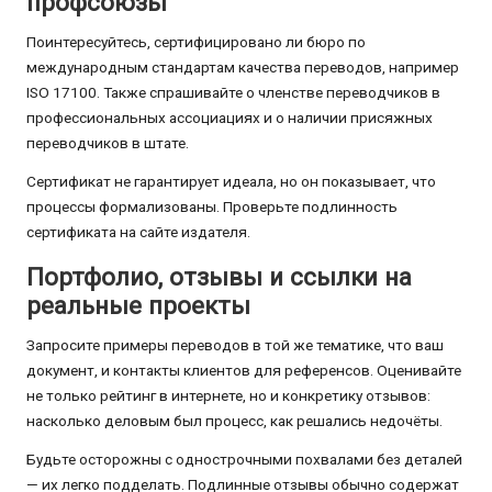
профсоюзы
Поинтересуйтесь, сертифицировано ли бюро по
международным стандартам качества переводов, например
ISO 17100. Также спрашивайте о членстве переводчиков в
профессиональных ассоциациях и о наличии присяжных
переводчиков в штате.
Сертификат не гарантирует идеала, но он показывает, что
процессы формализованы. Проверьте подлинность
сертификата на сайте издателя.
Портфолио, отзывы и ссылки на
реальные проекты
Запросите примеры переводов в той же тематике, что ваш
документ, и контакты клиентов для референсов. Оценивайте
не только рейтинг в интернете, но и конкретику отзывов:
насколько деловым был процесс, как решались недочёты.
Будьте осторожны с однострочными похвалами без деталей
— их легко подделать. Подлинные отзывы обычно содержат