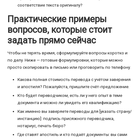
соответствие текста оригиналу?
Практические примеры
вопросов, которые стоит
задать прямо сейчас
Чтобы не терять время, сформулируйте вопросы коротко и
по делу. Ниже — готовые формулировки, которые можно
просто скопировать в письмо или проговорить по телефону.
Какова полная стоимость перевода с учётом заверения
и апостиля? Пожалуйста, пришлите счёт‑предложение.
Кто будет переводчиком, есть ли у него опыт в теме
документа и можно ли увидеть его квалификацию?
Как именно вы заверяете переводы для [указать страну/
инстанцию]: подпись присяжного переводчика,
нотариус, печать бюро?
Где ставят апостиль и кто подаёт документы: вы сами