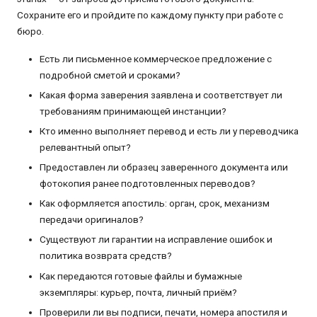
Сохраните его и пройдите по каждому пункту при работе с
бюро.
Есть ли письменное коммерческое предложение с
подробной сметой и сроками?
Какая форма заверения заявлена и соответствует ли
требованиям принимающей инстанции?
Кто именно выполняет перевод и есть ли у переводчика
релевантный опыт?
Предоставлен ли образец заверенного документа или
фотокопия ранее подготовленных переводов?
Как оформляется апостиль: орган, срок, механизм
передачи оригиналов?
Существуют ли гарантии на исправление ошибок и
политика возврата средств?
Как передаются готовые файлы и бумажные
экземпляры: курьер, почта, личный приём?
Проверили ли вы подписи, печати, номера апостиля и