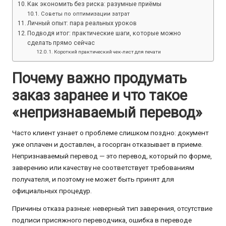
Как экономить без риска: разумные приёмы
Советы по оптимизации затрат
Личный опыт: пара реальных уроков
Подводя итог: практические шаги, которые можно
сделать прямо сейчас
Короткий практический чек‑лист для печати
Почему важно продумать
заказ заранее и что такое
«непризнаваемый перевод»
Часто клиент узнает о проблеме слишком поздно: документ
уже оплачен и доставлен, а госорган отказывает в приеме.
Непризнаваемый перевод — это перевод, который по форме,
заверению или качеству не соответствует требованиям
получателя, и поэтому не может быть принят для
официальных процедур.
Причины отказа разные: неверный тип заверения, отсутствие
подписи присяжного переводчика, ошибка в переводе