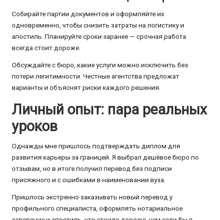
Собирайте партии документов и оформляйте их
одновременно, чтобы снизить затраты на логистику и
апостиль. Планируйте сроки заранее — срочная работа
всегда стоит дороже.
Обсуждайте с бюро, какие услуги можно исключить без
потери легитимности. Честные агентства предложат
варианты и объяснят риски каждого решения.
Личный опыт: пара реальных
уроков
Однажды мне пришлось подтверждать диплом для
развития карьеры за границей. Я выбрал дешёвое бюро по
отзывам, но в итоге получил перевод без подписи
присяжного и с ошибками в наименовании вуза.
Пришлось экстренно заказывать новый перевод у
профильного специалиста, оформлять нотариальное
заверение и апостиль, что стоило дороже, чем если бы я