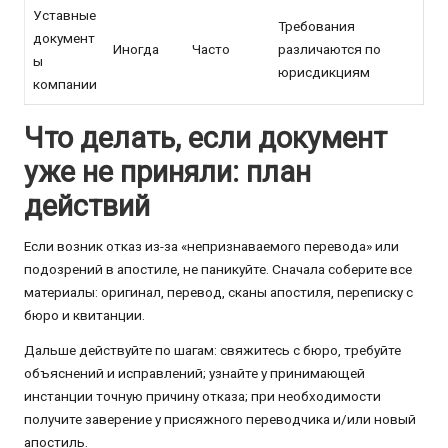
Уставные
Требования
документ
Иногда
Часто
различаются по
ы
юрисдикциям
компании
Что делать, если документ
уже не приняли: план
действий
Если возник отказ из-за «непризнаваемого перевода» или
подозрений в апостиле, не паникуйте. Сначала соберите все
материалы: оригинал, перевод, сканы апостиля, переписку с
бюро и квитанции.
Дальше действуйте по шагам: свяжитесь с бюро, требуйте
объяснений и исправлений; узнайте у принимающей
инстанции точную причину отказа; при необходимости
получите заверение у присяжного переводчика и/или новый
апостиль.