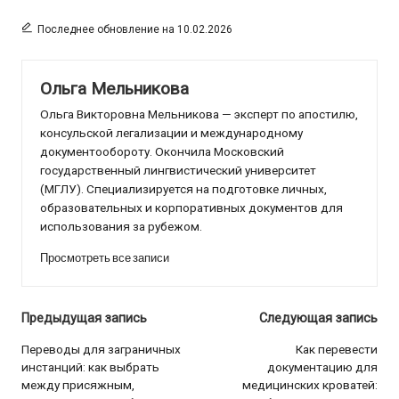
Последнее обновление на 10.02.2026
Ольга Мельникова
Ольга Викторовна Мельникова — эксперт по апостилю,
консульской легализации и международному
документообороту. Окончила Московский
государственный лингвистический университет
(МГЛУ). Специализируется на подготовке личных,
образовательных и корпоративных документов для
использования за рубежом.
Просмотреть все записи
Навигация
Предыдущая запись
Следующая запись
по
Переводы для заграничных
Как перевести
инстанций: как выбрать
документацию для
записям
между присяжным,
медицинских кроватей: