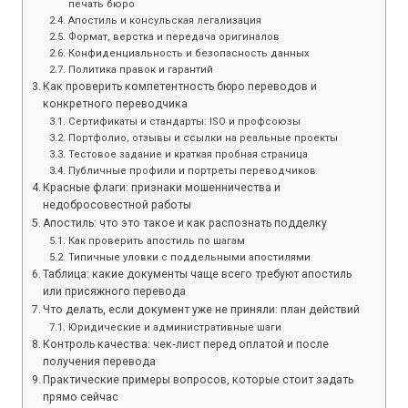
печать бюро
Апостиль и консульская легализация
Формат, верстка и передача оригиналов
Конфиденциальность и безопасность данных
Политика правок и гарантий
Как проверить компетентность бюро переводов и
конкретного переводчика
Сертификаты и стандарты: ISO и профсоюзы
Портфолио, отзывы и ссылки на реальные проекты
Тестовое задание и краткая пробная страница
Публичные профили и портреты переводчиков
Красные флаги: признаки мошенничества и
недобросовестной работы
Апостиль: что это такое и как распознать подделку
Как проверить апостиль по шагам
Типичные уловки с поддельными апостилями
Таблица: какие документы чаще всего требуют апостиль
или присяжного перевода
Что делать, если документ уже не приняли: план действий
Юридические и административные шаги
Контроль качества: чек‑лист перед оплатой и после
получения перевода
Практические примеры вопросов, которые стоит задать
прямо сейчас