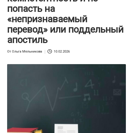
попасть на
«непризнаваемый
перевод» или поддельный
апостиль
От
Ольга Мельникова
10.02.2026
Запись
от