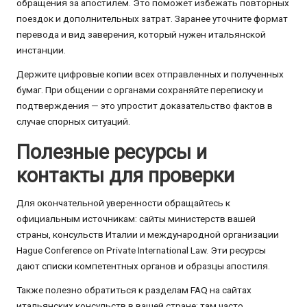
обращения за апостилем. Это поможет избежать повторных
поездок и дополнительных затрат. Заранее уточните формат
перевода и вид заверения, который нужен итальянской
инстанции.
Держите цифровые копии всех отправленных и полученных
бумаг. При общении с органами сохраняйте переписку и
подтверждения — это упростит доказательство фактов в
случае спорных ситуаций.
Полезные ресурсы и
контакты для проверки
Для окончательной уверенности обращайтесь к
официальным источникам: сайты министерств вашей
страны, консульств Италии и международной организации
Hague Conference on Private International Law. Эти ресурсы
дают списки компетентных органов и образцы апостиля.
Также полезно обратиться к разделам FAQ на сайтах
итальянских консульств в вашей стране: там часто