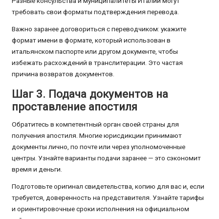
Разные консульства и муниципалитеты Италии могут
требовать свои форматы подтверждения перевода.
Важно заранее договориться с переводчиком: укажите
формат имени в формате, который использован в
итальянском паспорте или другом документе, чтобы
избежать расхождений в транслитерации. Это частая
причина возвратов документов.
Шаг 3. Подача документов на
проставление апостиля
Обратитесь в компетентный орган своей страны для
получения апостиля. Многие юрисдикции принимают
документы лично, по почте или через уполномоченные
центры. Узнайте варианты подачи заранее — это сэкономит
время и деньги.
Подготовьте оригинал свидетельства, копию для вас и, если
требуется, доверенность на представителя. Узнайте тарифы
и ориентировочные сроки исполнения на официальном