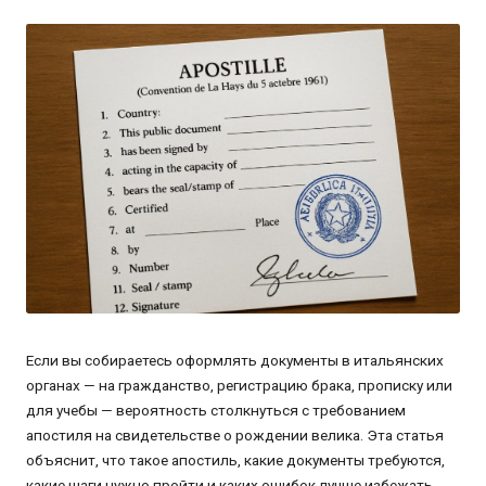
от
Если вы собираетесь оформлять документы в итальянских
органах — на гражданство, регистрацию брака, прописку или
для учебы — вероятность столкнуться с требованием
апостиля на свидетельстве о рождении велика. Эта статья
объяснит, что такое апостиль, какие документы требуются,
какие шаги нужно пройти и каких ошибок лучше избежать.