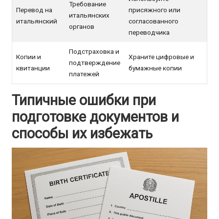
Требование
Перевод на
присяжного или
итальянских
итальянский
согласованного
органов
переводчика
Подстраховка и
Копии и
Храните цифровые и
подтверждение
квитанции
бумажные копии
платежей
Типичные ошибки при
подготовке документов и
способы их избежать