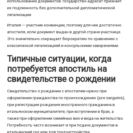
использование документов: государство-адресат признает
их подлинность без дополнительной дипломатической
легализации.
Италия — участник конвенции, поэтому для нее достаточно
апостиля, если документ выдан в другой стране-участнице.
Это значительно сокращает бюрократию по сравнению с
классической легализацией и консульскими заверениями.
Типичные ситуации, когда
потребуется апостиль на
свидетельстве о рождении
Свидетельство о рождении с апостилем нужно при
оформлении гражданства по происхождению (jure sanguinis),
при регистрации рождения иностранного гражданина в
итальянском муниципалитете, при вступлении в брак, а
также при оформлении семейных виз и вида на жительство.
Потребность часто возникает и при подаче документов в
итальянский суд или для трудоустройства.