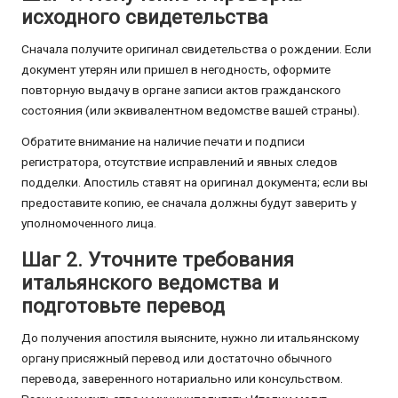
исходного свидетельства
Сначала получите оригинал свидетельства о рождении. Если
документ утерян или пришел в негодность, оформите
повторную выдачу в органе записи актов гражданского
состояния (или эквивалентном ведомстве вашей страны).
Обратите внимание на наличие печати и подписи
регистратора, отсутствие исправлений и явных следов
подделки. Апостиль ставят на оригинал документа; если вы
предоставите копию, ее сначала должны будут заверить у
уполномоченного лица.
Шаг 2. Уточните требования
итальянского ведомства и
подготовьте перевод
До получения апостиля выясните, нужно ли итальянскому
органу присяжный перевод или достаточно обычного
перевода, заверенного нотариально или консульством.