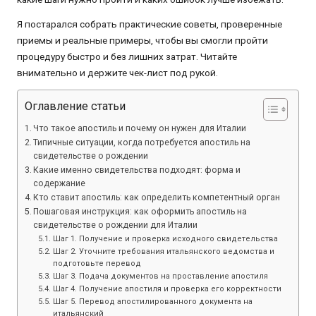
Я постарался собрать практические советы, проверенные
приемы и реальные примеры, чтобы вы смогли пройти
процедуру быстро и без лишних затрат. Читайте
внимательно и держите чек-лист под рукой.
Оглавление статьи
Что такое апостиль и почему он нужен для Италии
Типичные ситуации, когда потребуется апостиль на
свидетельстве о рождении
Какие именно свидетельства подходят: форма и
содержание
Кто ставит апостиль: как определить компетентный орган
Пошаговая инструкция: как оформить апостиль на
свидетельстве о рождении для Италии
Шаг 1. Получение и проверка исходного свидетельства
Шаг 2. Уточните требования итальянского ведомства и
подготовьте перевод
Шаг 3. Подача документов на проставление апостиля
Шаг 4. Получение апостиля и проверка его корректности
Шаг 5. Перевод апостилированного документа на
итальянский