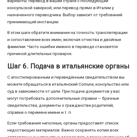
варианты: перевод в вашей стране с последующей
консульской заверкой, или перевод прямо в Италии у
назначенного переводчика. Выбор зависит от требований
принимающей инстанции.
В этом шаге обратите внимание на точность транслитерации
и сопоставление всех имен, включая отчества и двойные
фамилии. Часто ошибки именно в переводе становятся
причиной длительных проверок.
Шаг 6. Подача в итальянские органы
С апостилированным и переведённым свидетельством вы
можете обращаться в итальянский Comune, консульство или
суд в зависимости от цели. При подаче документов у вас
могут потребовать дополнительные справки — брачные
свидетельства, документы о гражданстве родителей,
справки о перемене имени и т. п.
Если требования неполные, органы предоставят список
недостающих материалов. Важно сохранять копии всех